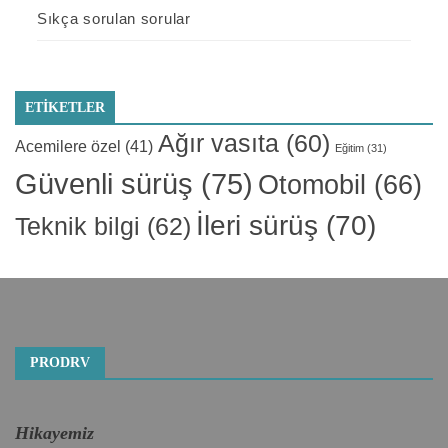
Sıkça sorulan sorular
ETIKETLER
Ağır vasıta
(60)
Acemilere özel
(41)
Eğitim
(31)
Güvenli sürüş
(75)
Otomobil
(66)
İleri sürüş
(70)
Teknik bilgi
(62)
PRODRV
Hikayemiz