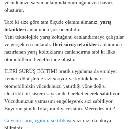
vücudunuzu sarsın anlamında oturduğunuzda havuz
oluşturur.
Tabi ki size göre tam ölçüde olanını almanız,
yarış
teknikleri
anlamında çok önemlidir.
Yeni teknolojide yarış koltuğunu canlandırmaya çalıştılar
ve gerçekten canlandı.
İleri sürüş teknikleri
anlamında
hazırlanan yarış koltuklarını canlandırma tabi ki lüks
otomobillerin hedeflerinde oluştu.
İLERİ SÜRÜŞ EĞİTİMİ pratik uygulama da emniyet
kemeri dönüşlerde sizi sıkıyor ve koltuk kenarı
otomobilinizin vücudunuzu yatırdığı yöne doğru
elektrikli bir sistem sayesinde hareket ederek sabitliyor.
Vücudunuzun yatmasını engelleyerek sizi sabitliyor.
Buyurun şimdi Tofaş mı diyeceksiniz Mercedes mi ?
Güvenli sürüş eğitimi sertifikası
yazımızı da okuya
bilirsiniz.