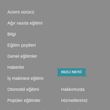
Acemi sürücü
Ağır vasıta eğitimi
Bilgi
Eğitim çeşitleri
Genel eğitimler
Haberler
HIZLI MENÜ
İş makinesi eğitimi
Otomobil eğitimi
Hakkımızda
Popüler eğitimler
Hizmetlerimiz