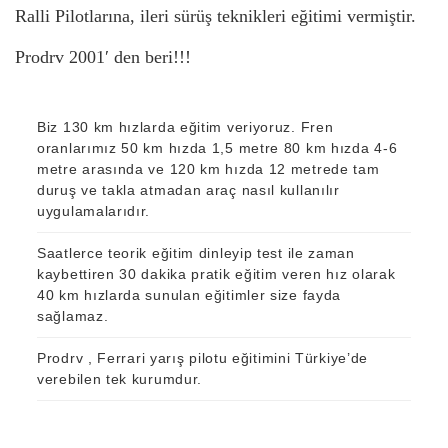
Ralli Pilotlarına, ileri sürüş teknikleri eğitimi vermiştir.
Prodrv 2001′ den beri!!!
Biz 130 km hızlarda eğitim veriyoruz. Fren
oranlarımız 50 km hızda 1,5 metre 80 km hızda 4-6
metre arasında ve 120 km hızda 12 metrede tam
duruş ve takla atmadan araç nasıl kullanılır
uygulamalarıdır.
Saatlerce teorik eğitim dinleyip test ile zaman
kaybettiren 30 dakika pratik eğitim veren hız olarak
40 km hızlarda sunulan eğitimler size fayda
sağlamaz.
Pro
drv
, Ferrari yarış pilotu eğitimini Türkiye’de
verebilen tek kurumdur.