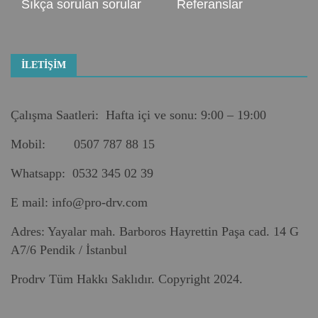
Sıkça sorulan sorular
Referanslar
İLETIŞIM
Çalışma Saatleri: Hafta içi ve sonu: 9:00 – 19:00
Mobil: 0507 787 88 15
Whatsapp: 0532 345 02 39
E mail:
info@pro-drv.com
Adres: Yayalar mah. Barboros Hayrettin Paşa cad. 14 G
A7/6 Pendik / İstanbul
Prodrv Tüm Hakkı Saklıdır. Copyright 2024.