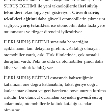
SÜRÜŞ EĞİTİMİ ile yeni teknolojilerde
ileri sürüş
teknikleri
teknolojiye yol gösteriyor.
Güvenli sürüş
teknikleri eğitimi
daha güvenli otomobillerin çıkmasını
sağlıyor,
yarış teknikleri
ise otomobilin daha fazla yere
tutunmasını ve rüzgar direncini iyileştiriyor.
İLERİ SÜRÜŞ EĞİTİMİ sırasında bahsettiğim
açıklamanın tam detayına girelim…Kafalığı olmayan
otomobiller vardı, eski Türk filmlerinde, çok nostalji
duruşları vardı. Peki ne oldu da otomobiller şimdi daha
kibar ve koltuk kafalığı var.
İLERİ SÜRÜŞ EĞİTİMİ esnasında bahsettiğimiz
kafamızın öne doğru katlanabilir, fakat geriye doğru
katlanamaz olması ve geri harekette boynunuzun kırılma
riskidir. Bu ölümcül durumdan kaynaklı
güvenli sürüş
anlamında, otomobillerde koltuk kafalığı standart
olmuştur.