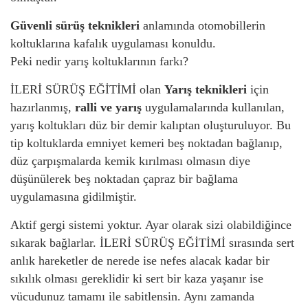
Güvenli sürüş teknikleri
anlamında otomobillerin
koltuklarına kafalık uygulaması konuldu.
Peki nedir yarış koltuklarının farkı?
İLERİ SÜRÜŞ EĞİTİMİ olan
Yarış teknikleri
için
hazırlanmış,
ralli ve yarış
uygulamalarında kullanılan,
yarış koltukları düz bir demir kalıptan oluşturuluyor. Bu
tip koltuklarda emniyet kemeri beş noktadan bağlanıp,
düz çarpışmalarda kemik kırılması olmasın diye
düşünülerek beş noktadan çapraz bir bağlama
uygulamasına gidilmiştir.
Aktif gergi sistemi yoktur. Ayar olarak sizi olabildiğince
sıkarak bağlarlar. İLERİ SÜRÜŞ EĞİTİMİ sırasında sert
anlık hareketler de nerede ise nefes alacak kadar bir
sıkılık olması gereklidir ki sert bir kaza yaşanır ise
vücudunuz tamamı ile sabitlensin. Aynı zamanda