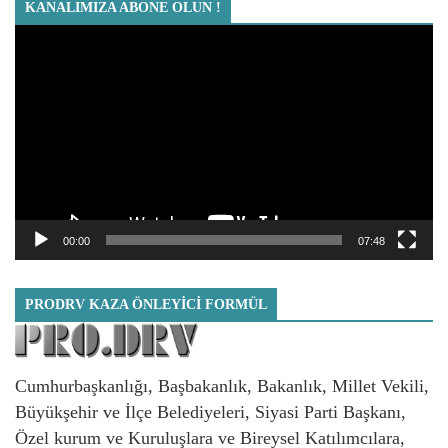
KANALIMIZA ABONE OLUN !
Video
oynatıcı
00:00
07:48
PRODRV KAZA ÖNLEYICI FORMÜL
Cumhurbaşkanlığı, Başbakanlık, Bakanlık, Millet Vekili,
Büyükşehir ve İlçe Belediyeleri, Siyasi Parti Başkanı,
Özel kurum ve Kuruluşlara ve Bireysel Katılımcılara,