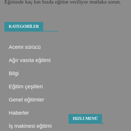
Eğitimde kaç km hızda eğitim veriliyor mutlaka sorun.
KATEGORILER
Acemi sürücü
Ağır vasıta eğitimi
Bilgi
Eğitim çeşitleri
Genel eğitimler
Haberler
HIZLI MENÜ
İş makinesi eğitimi