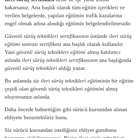
bakarsanız. Ana başlık olarak tüm eğitim içerikleri ve
verilen belgelerde, yapılan eğitimin trafik kazalarına
engel olmak adına alındığı eğitimin belgelendirilmesidir.
Güvenli sürüş teknikleri sertifikasının
üstünde
ileri sürüş
eğitimi sonrası sertifikası
ana başlık olarak kullanılır.
Yani
güvenli sürüş teknikleri eğitimi
almış katılımcı
aslında
ileri sürüş teknikleri sertifikasının
ana başlığında
güvenli sürüş teknikleri
aldığı yazar.
Bu anlamda siz
ileri sürüş teknikleri eğitiminin
bir eğitim
çeşidi olan güvenli sürüş teknikleri
eğitimini
almış
oluyorsunuz aslında.
Daha öncede bahsettiğim gibi sürücü kursundan alınan
ehliyete benzetebiliriz bunu.
Siz sürücü kursundan istediğiniz ehliyet gurubuna