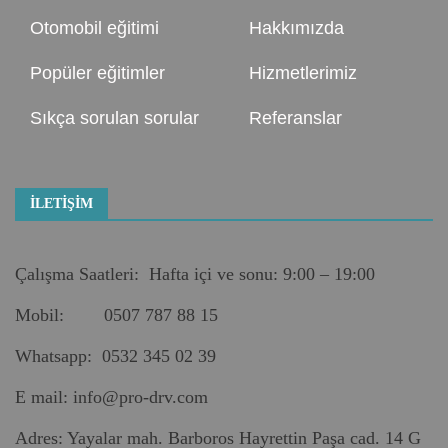
Otomobil eğitimi
Hakkımızda
Popüler eğitimler
Hizmetlerimiz
Sıkça sorulan sorular
Referanslar
İLETIŞIM
Çalışma Saatleri: Hafta içi ve sonu: 9:00 – 19:00
Mobil: 0507 787 88 15
Whatsapp: 0532 345 02 39
E mail:
info@pro-drv.com
Adres: Yayalar mah. Barboros Hayrettin Paşa cad. 14 G