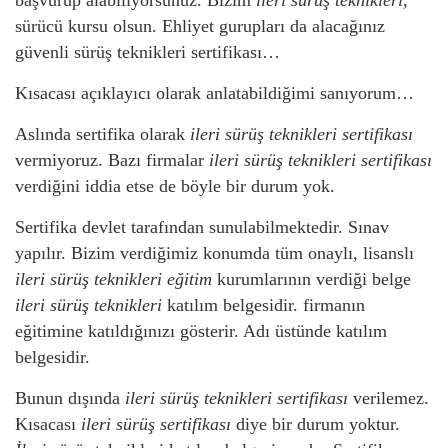
başvurup alabiliyorsunuz. Bizim
ileri sürüş teknikleri,
sürücü kursu olsun. Ehliyet gurupları da alacağınız
güvenli sürüş teknikleri sertifikası…
Kısacası açıklayıcı olarak anlatabildiğimi sanıyorum…
Aslında sertifika olarak
ileri sürüş teknikleri sertifikası
vermiyoruz. Bazı firmalar
ileri sürüş teknikleri sertifikası
verdiğini iddia etse de böyle bir durum yok.
Sertifika devlet tarafından sunulabilmektedir. Sınav
yapılır. Bizim verdiğimiz konumda tüm onaylı, lisanslı
ileri sürüş teknikleri eğitim
kurumlarının verdiği belge
ileri sürüş teknikleri
katılım belgesidir. firmanın
eğitimine katıldığınızı gösterir. Adı üstünde katılım
belgesidir.
Bunun dışında
ileri sürüş teknikleri sertifikası
verilemez.
Kısacası
ileri sürüş sertifikası
diye bir durum yoktur.