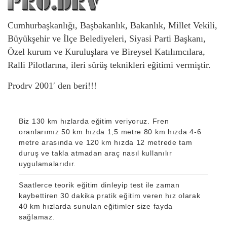
Cumhurbaşkanlığı, Başbakanlık, Bakanlık, Millet Vekili,
Büyükşehir ve İlçe Belediyeleri, Siyasi Parti Başkanı,
Özel kurum ve Kuruluşlara ve Bireysel Katılımcılara,
Ralli Pilotlarına, ileri sürüş teknikleri eğitimi vermiştir.
Prodrv 2001′ den beri!!!
Biz 130 km hızlarda eğitim veriyoruz. Fren
oranlarımız 50 km hızda 1,5 metre 80 km hızda 4-6
metre arasında ve 120 km hızda 12 metrede tam
duruş ve takla atmadan araç nasıl kullanılır
uygulamalarıdır.
Saatlerce teorik eğitim dinleyip test ile zaman
kaybettiren 30 dakika pratik eğitim veren hız olarak
40 km hızlarda sunulan eğitimler size fayda
sağlamaz.