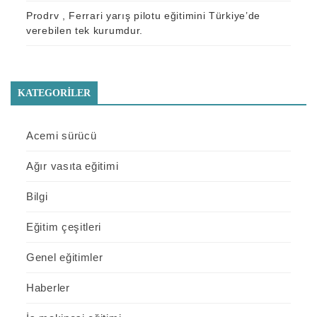
Pro
drv
, Ferrari yarış pilotu eğitimini Türkiye’de
verebilen tek kurumdur.
KATEGORILER
Acemi sürücü
Ağır vasıta eğitimi
Bilgi
Eğitim çeşitleri
Genel eğitimler
Haberler