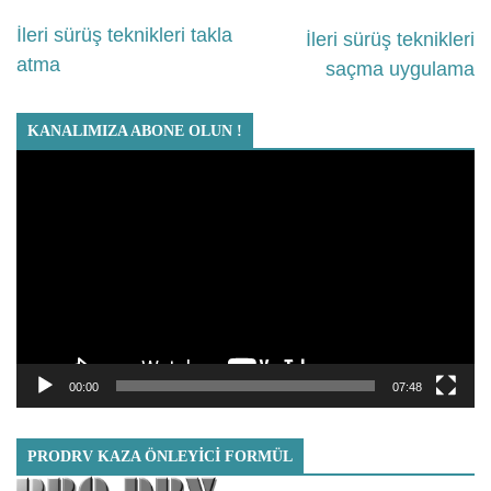
İleri sürüş teknikleri takla
İleri sürüş teknikleri
atma
saçma uygulama
KANALIMIZA ABONE OLUN !
Video
oynatıcı
00:00
07:48
PRODRV KAZA ÖNLEYICI FORMÜL