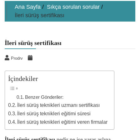
Ana Sayfa
Sıkça sorulan sorular
İleri sürüş sertifikası
İleri sürüş sertifikası
Prodrv
İçindekiler
Benzer Gönderiler:
İleri sürüş teknikleri uzmanı sertifikası
İleri sürüş teknikleri eğitimi süresi
İleri sürüş teknikleri eğitimi veren firmalar
İleri sürüş sertifikası
nedir ne işe yarar aslına