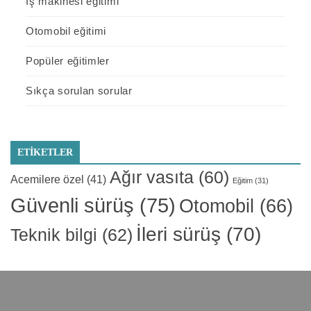
İş makinesi eğitimi
Otomobil eğitimi
Popüler eğitimler
Sıkça sorulan sorular
ETIKETLER
Ağır vasıta
(60)
Acemilere özel
(41)
Eğitim
(31)
Güvenli sürüş
(75)
Otomobil
(66)
İleri sürüş
(70)
Teknik bilgi
(62)