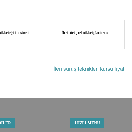
ikleri eğitimi süresi
İleri sürüş teknikleri platformu
İleri sürüş teknikleri kursu fiyat
ILER
HIZLI MENÜ