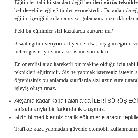
Eğitimler tabi ki standart değil her
ileri sürüş teknikle
belirleyebileceği eğitimler vermektedir. Bu anlamda eği
eğitim içeriğini anlamanız sorgulamanız mantıklı olanıd
Peki bu eğitimler sizi kazalarda kurtarır mı?
8 saat eğitim veriyoruz diyende olsa, beş gün eğitim v
neleri gösteriyorsunuz sorusunu sormaktır.
En önemlisi araç hareketli bir makine olduğu için ta
teknikleri eğitimidir. Siz ne yapmak isterseniz isteyin 
öğrenirsiniz bu anlamda sınıflarda sizi uzun süre tutar
işleyiş oluşturmaz.
Akşama kadar kapalı alanlarda İLERİ SÜRÜŞ EĞİTİ
safsatalarıyla bir farkındalık oluşmaz.
Sizin bilmedikleriniz pratik eğitimlerle aracın tepkil
Trafikte kaza yapmadan güvenle otomobil kullanmanız d