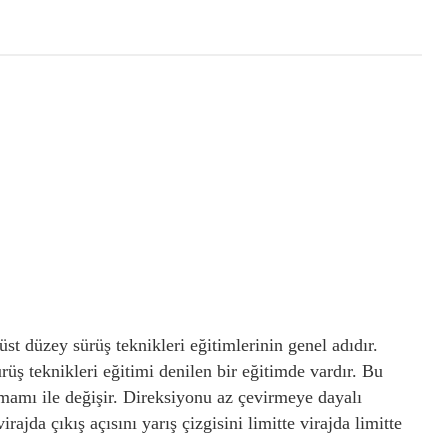
üst düzey sürüş teknikleri eğitimlerinin genel adıdır.
ürüş teknikleri eğitimi denilen bir eğitimde vardır. Bu
tamamı ile değişir. Direksiyonu az çevirmeye dayalı
ajda çıkış açısını yarış çizgisini limitte virajda limitte