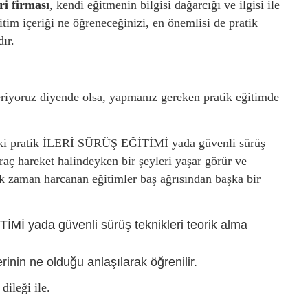
ri firması
, kendi eğitmenin bilgisi dağarcığı ve ilgisi ile
tim içeriği ne öğreneceğinizi, en önemlisi de pratik
ır.
eriyoruz diyende olsa, yapmanız gereken pratik eğitimde
bi ki pratik İLERİ SÜRÜŞ EĞİTİMİ yada güvenli sürüş
araç hareket halindeyken bir şeyleri yaşar görür ve
ak zaman harcanan eğitimler baş ağrısından başka bir
Mİ yada güvenli sürüş teknikleri teorik alma
erinin ne olduğu anlaşılarak öğrenilir.
ileği ile.