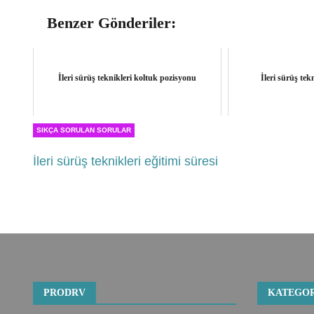
Benzer Gönderiler:
İleri sürüş teknikleri koltuk pozisyonu
İleri sürüş tekn
SIKÇA SORULAN SORULAR
İleri sürüş teknikleri eğitimi süresi
PRODRV
KATEGOR