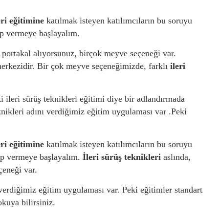
eri eğitimine
katılmak isteyen katılımcıların bu soruyu
ap vermeye başlayalım.
portakal alıyorsunuz, birçok meyve seçeneği var.
erkezidir. Bir çok meyve seçeneğimizde, farklı
ileri
i ileri sürüş teknikleri eğitimi diye bir adlandırmada
nikleri adını verdiğimiz eğitim uygulaması var .Peki
eri eğitimine
katılmak isteyen katılımcıların bu soruyu
ap vermeye başlayalım.
İleri sürüş teknikleri
aslında,
çeneği var.
verdiğimiz eğitim uygulaması var. Peki eğitimler standart
kuya bilirsiniz.