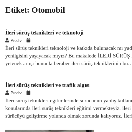
Etiket:
Otomobil
İleri sürüş teknikleri ve teknoloji
Prodrv
İleri sürüş teknikleri teknoloji ve katkıda bulunacak mı yad
yenilgisini yaşayacak mıyız? Bu makalede İLERİ SÜRÜŞ EĞ
yetenek artışı bununla beraber ileri sürüş tekniklerinin bu
İleri sürüş teknikleri ve trafik algısı
Prodrv
İleri sürüş teknikleri eğitimlerinde sürücünün yanlış kullanım
konularında ileri sürüş teknikleri eğitimi vermekteyiz. iler
sürücüyü geliştirme yolunda olmak zorunda kalıyoruz. İler