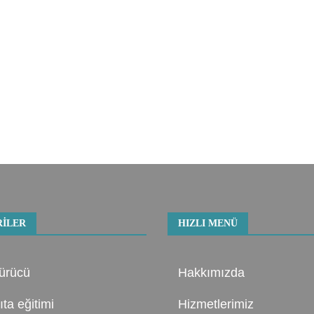
ILER
HIZLI MENÜ
ürücü
Hakkımızda
ıta eğitimi
Hizmetlerimiz