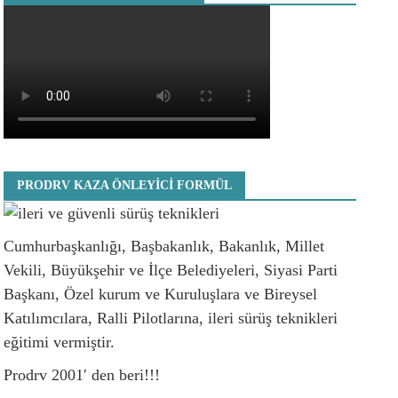
PRODRV KAZA ÖNLEYICI FORMÜL
Cumhurbaşkanlığı, Başbakanlık, Bakanlık, Millet
Vekili, Büyükşehir ve İlçe Belediyeleri, Siyasi Parti
Başkanı, Özel kurum ve Kuruluşlara ve Bireysel
Katılımcılara, Ralli Pilotlarına, ileri sürüş teknikleri
eğitimi vermiştir.
Prodrv 2001′ den beri!!!