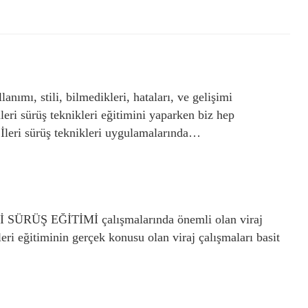
anımı, stili, bilmedikleri, hataları, ve gelişimi
ileri sürüş teknikleri eğitimini yaparken biz hep
İleri sürüş teknikleri uygulamalarında…
ERİ SÜRÜŞ EĞİTİMİ çalışmalarında önemli olan viraj
kleri eğitiminin gerçek konusu olan viraj çalışmaları basit