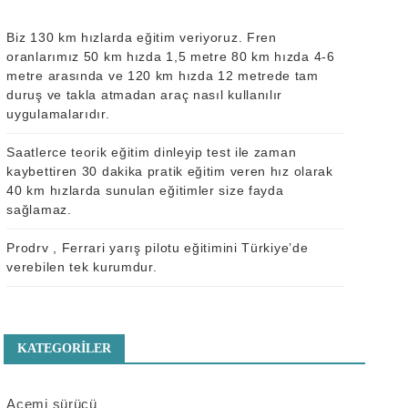
Biz 130 km hızlarda eğitim veriyoruz. Fren
oranlarımız 50 km hızda 1,5 metre 80 km hızda 4-6
metre arasında ve 120 km hızda 12 metrede tam
duruş ve takla atmadan araç nasıl kullanılır
uygulamalarıdır.
Saatlerce teorik eğitim dinleyip test ile zaman
kaybettiren 30 dakika pratik eğitim veren hız olarak
40 km hızlarda sunulan eğitimler size fayda
sağlamaz.
Pro
drv
, Ferrari yarış pilotu eğitimini Türkiye’de
verebilen tek kurumdur.
KATEGORILER
Acemi sürücü