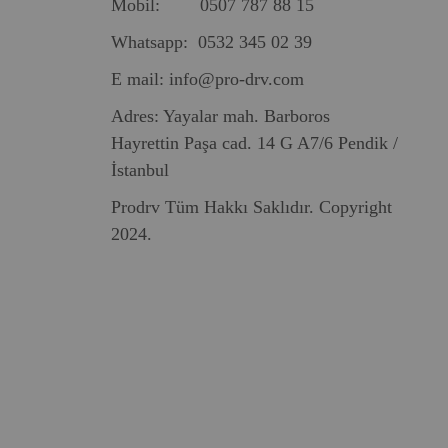
Mobil: 0507 787 88 15
Whatsapp: 0532 345 02 39
E mail:
info@pro-drv.com
Adres: Yayalar mah. Barboros
Hayrettin Paşa cad. 14 G A7/6 Pendik /
İstanbul
Prodrv Tüm Hakkı Saklıdır. Copyright
2024.